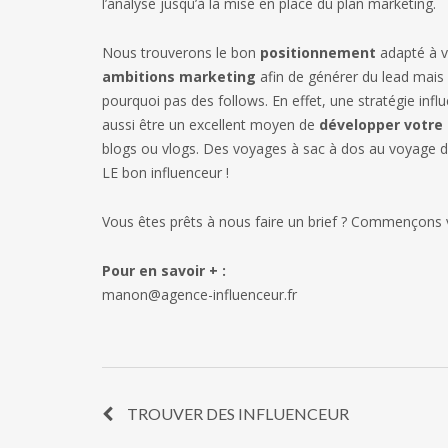
l’analyse jusqu’à la mise en place du plan marketing.
Nous trouverons le bon
positionnement
adapté à 
ambitions marketing
afin de générer du lead mais 
pourquoi pas des follows. En effet, une stratégie infl
aussi être un excellent moyen de
développer votr
blogs ou vlogs. Des voyages à sac à dos au voyage d
LE bon influenceur !
Vous êtes prêts à nous faire un brief ? Commençons
Pour en savoir + :
manon@agence-influenceur.fr
TROUVER DES INFLUENCEUR