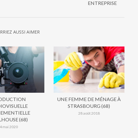
ENTREPRISE
RRIEZ AUSSI AIMER
ODUCTION
UNE FEMME DE MÉNAGE À
IOVISUELLE
STRASBOURG (68)
EMENTIELLE
28 août 2018
HOUSE (68)
4 mai 2020