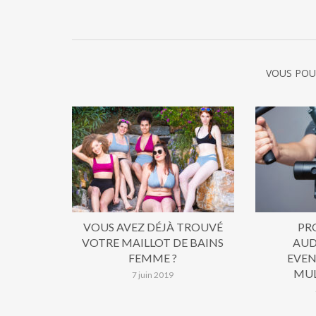
VOUS POU
VOUS AVEZ DÉJÀ TROUVÉ
PR
VOTRE MAILLOT DE BAINS
AUD
FEMME ?
EVEN
MUL
7 juin 2019