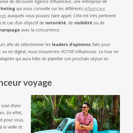
pose de découvrir Agence Influenceur, une entreprise de
keting
qui vous conseille sur les différents
influenceur
age
auxquels vous pouvez faire appel. Cela est très pertinent
 le cas d’un objectif de
notoriété
, de
visibilité
ou de
marquage
avec la concurrence.
rs afin de sélectionner les
leaders d’opinions
faits pour
ou en digital, nous trouverons VOTRE influenceur. Le tour en
adaptée qui aura hâte de planifier son prochain séjour en
enceur voyage
 suivi d’une
rs. En effet,
it pour vous,
la veille et