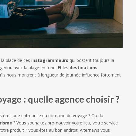
à la place de ces
instagrammeurs
qui postent toujours la
enou avec la plage en fond. Et les
destinations
u’ils nous montrent à longueur de journée influence fortement
yage : quelle agence choisir ?
s êtes une entreprise du domaine du voyage ? Ou du
risme
? Vous souhaitez promouvoir votre lieu, votre service
votre produit ? Vous êtes au bon endroit. Alternews vous