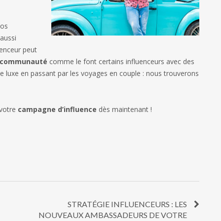
vos
aussi
uenceur peut
e communauté
comme le font certains influenceurs avec des
e luxe en passant par les voyages en couple : nous trouverons
 votre
campagne d’influence
dès maintenant !
STRATÉGIE INFLUENCEURS : LES
NOUVEAUX AMBASSADEURS DE VOTRE