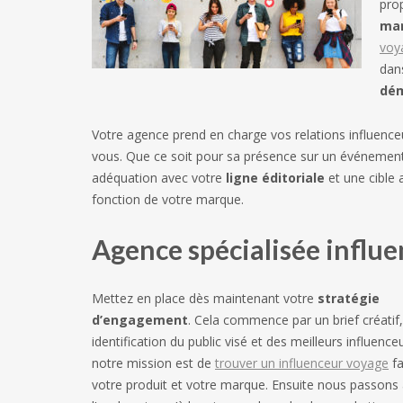
pro
mar
voy
dans
dé
Votre agence prend en charge vos relations influenceu
vous. Que ce soit pour sa présence sur un événement 
adéquation avec votre
ligne éditoriale
et une cible 
fonction de votre marque.
Agence spécialisée influ
Mettez en place dès maintenant votre
stratégie
d’engagement
. Cela commence par un brief créatif,
identification du public visé et des meilleurs influenceu
notre mission est de
trouver un influenceur voyage
fa
votre produit et votre marque. Ensuite nous passons à 