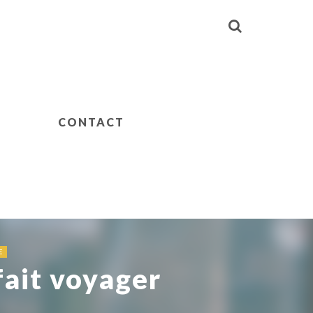
CONTACT
E
fait voyager