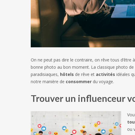
On ne peut pas dire le contraire, on rêve tous d’être 
bonne photo au bon moment. La classique photo de g
paradisiaques,
hôtels
de rêve et
activités
idéales q
notre manière de
consommer
du voyage.
Trouver un influenceur vo
Vou
tou
ou 