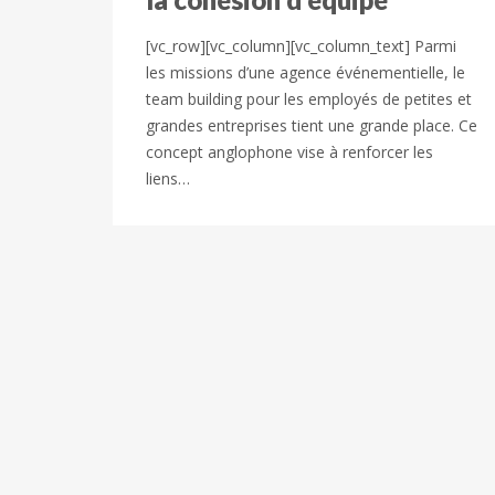
[vc_row][vc_column][vc_column_text] Parmi
les missions d’une agence événementielle, le
team building pour les employés de petites et
grandes entreprises tient une grande place. Ce
concept anglophone vise à renforcer les
liens…