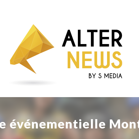
e événementielle Mont