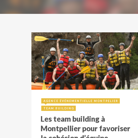
20 février 2017
AGENCE ÉVÉNEMENTIELLE MONTPELIER
TEAM BUILDING
Les team building à
Montpellier pour favoriser
la cohésion d’équipe