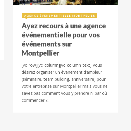
20 février 2017
AGENCE ÉVÉNEMENTIELLE MONTPELIER
Ayez recours à une agence
événementielle pour vos
événements sur
Montpellier
[vc_row][vc_column][vc_column_text] Vous
désirez organiser un événement d’ampleur
(séminaire, team building, anniversaire) pour
votre entreprise sur Montpellier mais vous ne
savez pas comment vous y prendre ni par où
commencer ?…