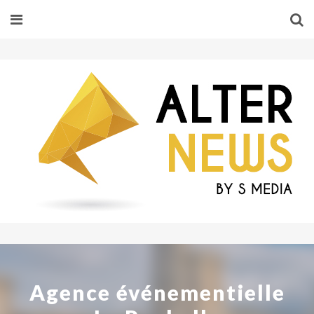
Agence événementielle