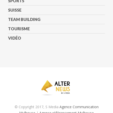
SPORTS
SUISSE
TEAM BUILDING
TOURISME
VIDÉO
© Copyright 2017, S Media
Agence Communication
Mulhouse
|
Agence référencement Mulhouse