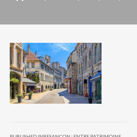
PUBLISHED IN
BESANÇON : ENTRE PATRIMOINE