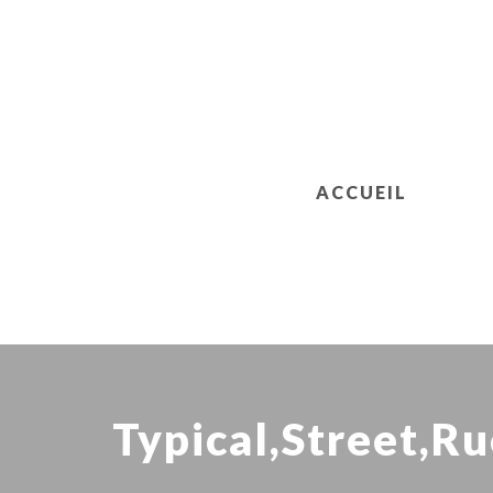
ACCUEIL
Typical,Street,R