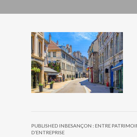
PUBLISHED IN
BESANÇON : ENTRE PATRIMOI
D’ENTREPRISE