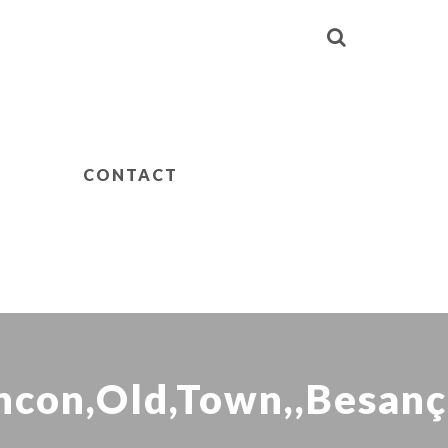
CONTACT
ancon,Old,Town,,Besan