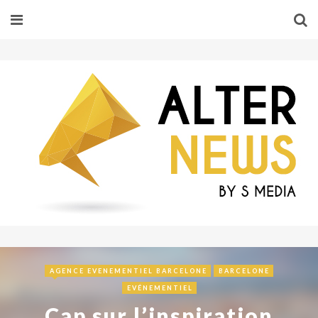
AGENCE EVENEMENTIEL BARCELONE
BARCELONE
EVÉNEMENTIEL
Cap sur l’inspiration