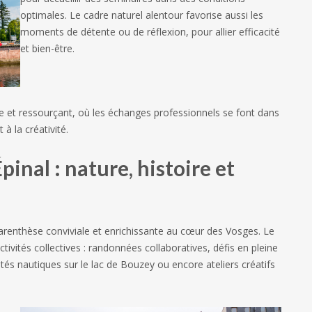
optimales. Le cadre naturel alentour favorise aussi les
moments de détente ou de réflexion, pour allier efficacité
et bien-être.
e et ressourçant, où les échanges professionnels se font dans
à la créativité.
pinal : nature, histoire et
e parenthèse conviviale et enrichissante au cœur des Vosges. Le
tivités collectives : randonnées collaboratives, défis en pleine
vités nautiques sur le lac de Bouzey ou encore ateliers créatifs