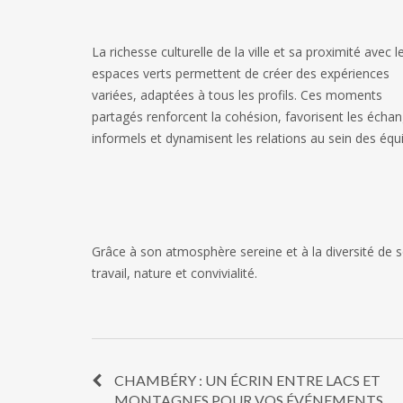
La richesse culturelle de la ville et sa proximité avec l
espaces verts permettent de créer des expériences
variées, adaptées à tous les profils. Ces moments
partagés renforcent la cohésion, favorisent les écha
informels et dynamisent les relations au sein des équ
Grâce à son atmosphère sereine et à la diversité de so
travail, nature et convivialité.
CHAMBÉRY : UN ÉCRIN ENTRE LACS ET
MONTAGNES POUR VOS ÉVÉNEMENTS