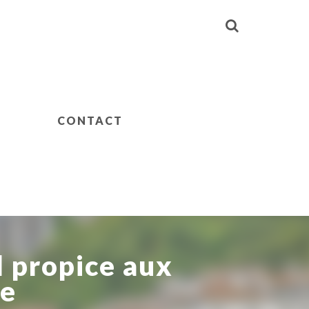
CONTACT
l propice aux
se