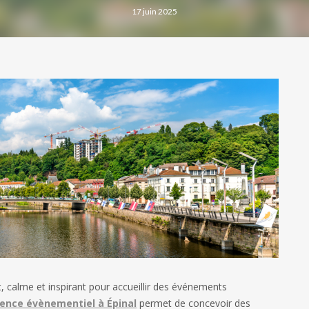
17 juin 2025
, calme et inspirant pour accueillir des événements
ence évènementiel à Épinal
permet de concevoir des