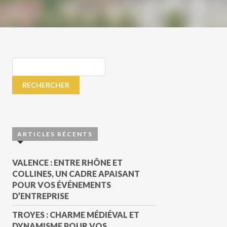
ARTICLES RÉCENTS
VALENCE : ENTRE RHÔNE ET
COLLINES, UN CADRE APAISANT
POUR VOS ÉVÉNEMENTS
D’ENTREPRISE
TROYES : CHARME MÉDIÉVAL ET
DYNAMISME POUR VOS