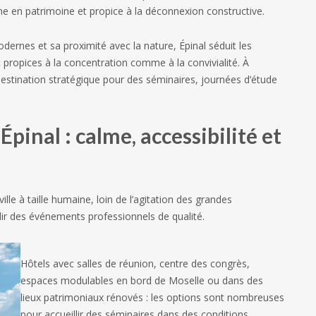
he en patrimoine et propice à la déconnexion constructive.
ernes et sa proximité avec la nature, Épinal séduit les
t propices à la concentration comme à la convivialité. À
destination stratégique pour des séminaires, journées d’étude
pinal : calme, accessibilité et
 ville à taille humaine, loin de l’agitation des grandes
ir des événements professionnels de qualité.
Hôtels avec salles de réunion, centre des congrès,
espaces modulables en bord de Moselle ou dans des
lieux patrimoniaux rénovés : les options sont nombreuses
pour accueillir des séminaires dans des conditions