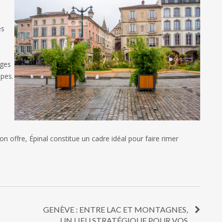
es
nges
ipes.
n offre, Épinal constitue un cadre idéal pour faire rimer
GENÈVE : ENTRE LAC ET MONTAGNES,
UN LIEU STRATÉGIQUE POUR VOS