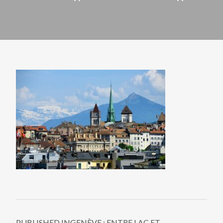
PUBLISHED IN
GENÈVE : ENTRE LAC ET