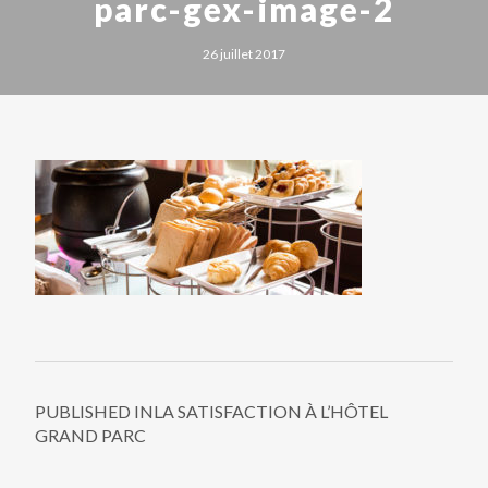
parc-gex-image-2
26 juillet 2017
PUBLISHED IN
LA SATISFACTION À L’HÔTEL
GRAND PARC