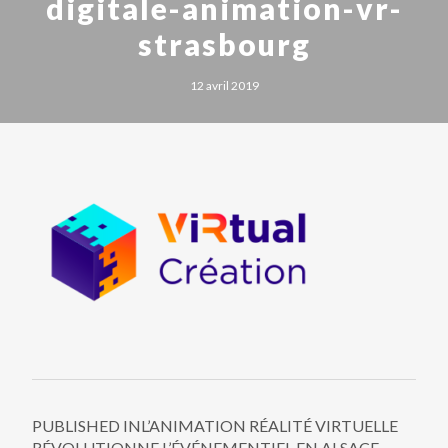
digitale-animation-vr-
strasbourg
12 avril 2019
PUBLISHED IN
L’ANIMATION RÉALITÉ VIRTUELLE
RÉVOLUTIONNE L’ÉVÉNEMENTIEL EN ALSACE