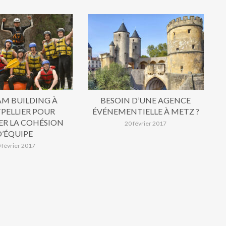
AM BUILDING À
BESOIN D’UNE AGENCE
ELLIER POUR
ÉVÉNEMENTIELLE À METZ ?
ER LA COHÉSION
20 février 2017
D’ÉQUIPE
 février 2017