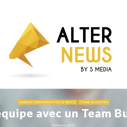
AGENCE ÉVÉNEMENTIELLE METZ
TEAM BUILDING
équipe avec un Team Bu
20 février 2017