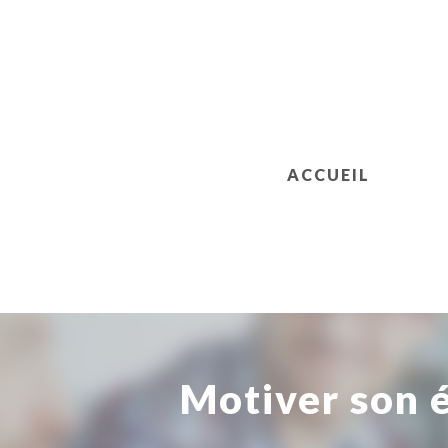
ACCUEIL
Motiver son 