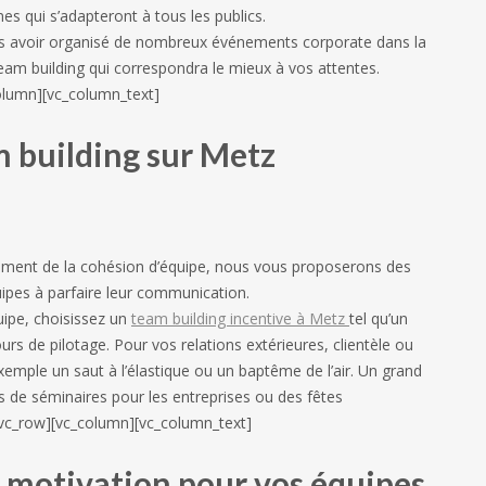
es qui s’adapteront à tous les publics.
ès avoir organisé de nombreux événements corporate dans la
eam building qui correspondra le mieux à vos attentes.
olumn][vc_column_text]
m building sur Metz
ment de la cohésion d’équipe, nous vous proposerons des
uipes à parfaire leur communication.
uipe, choisissez un
team building incentive à Metz
tel qu’un
s de pilotage. Pour vos relations extérieures, clientèle ou
emple un saut à l’élastique ou un baptême de l’air. Un grand
s de séminaires pour les entreprises ou des fêtes
[vc_row][vc_column][vc_column_text]
de motivation pour vos équipes