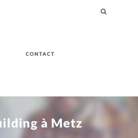
CONTACT
ilding à Metz