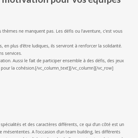
les thèmes ne manquent pas. Les défis ou l’aventure, c’est vous
 en plus d’être ludiques, ils serviront à renforcer la solidarité.
s services.
tion. Aussi le fait de participer ensemble à des défis, des jeux
e pour la cohésion.[/vc_column_text][/vc_column][/vc_row]
pécialités et des caractères différents, ce qui d’un côté est un
e mésententes. A l’occasion d’un team building, les différents