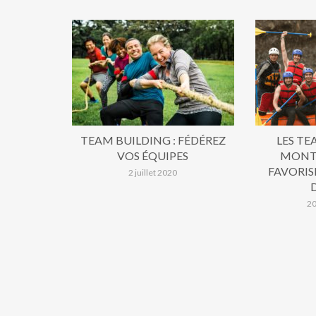
TEAM BUILDING : FÉDÉREZ
LES TE
VOS ÉQUIPES
MONTP
FAVORIS
2 juillet 2020
20