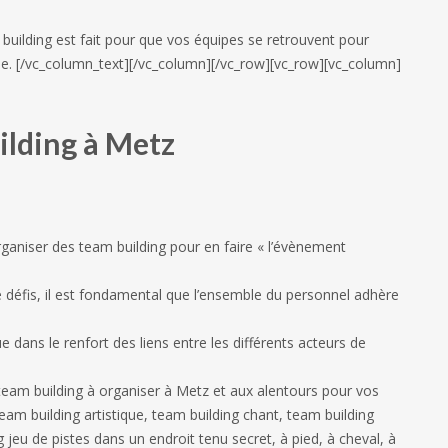
uilding est fait pour que vos équipes se retrouvent pour
pe.
[/vc_column_text][/vc_column][/vc_row][vc_row][vc_column]
uilding à Metz
ganiser des team building pour en faire « l’évènement
de défis, il est fondamental que l’ensemble du personnel adhère
e dans le renfort des liens entre les différents acteurs de
 team building à organiser à Metz et aux alentours pour vos
eam building artistique, team building chant, team building
jeu de pistes dans un endroit tenu secret, à pied, à cheval, à