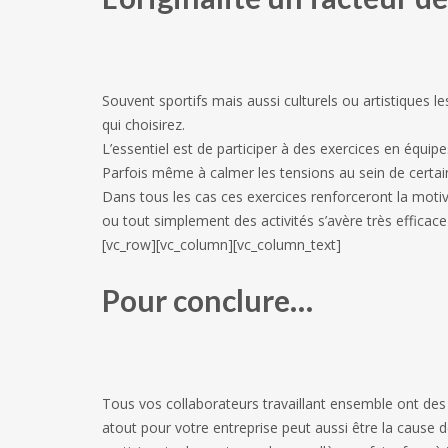
Souvent sportifs mais aussi culturels ou artistiques 
qui choisirez.
L’essentiel est de participer à des exercices en équipes,
Parfois même à calmer les tensions au sein de certain
Dans tous les cas ces exercices renforceront la motiva
ou tout simplement des activités s’avère très efficac
[vc_row][vc_column][vc_column_text]
Pour conclure…
Tous vos collaborateurs travaillant ensemble ont des s
atout pour votre entreprise peut aussi être la cause d