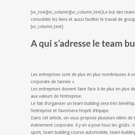
[vc_row][vc_column][vc_column_text]Le but des team b
consolider les liens et aussi faciliter le travail de grou
[vc_column_text]
A qui s’adresse le team b
Les entreprises sont de plus en plus nombreuses à or
corporate de l’année ».
Les entreprises doivent faire face à de plus en plus 
aux valeurs de l’entreprise.
Le fait d’organiser un team building sera très bénéfiqu
l’entreprise et favorisera l’esprit d’équipe.
Dans cet article, on vous propose plusieurs idées de
événement corporate. Il y en a pour tous les goûts : t
sport, team building course automobile, team building 