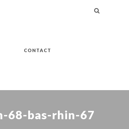
CONTACT
in-68-bas-rhin-67