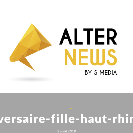
ersaire-fille-haut-rh
2 août 2018