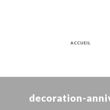
ACCUEIL
decoration-anniv