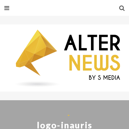
logo-inauris