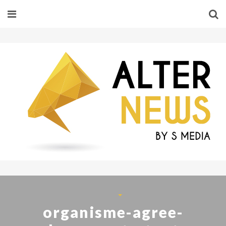
organisme-agree-