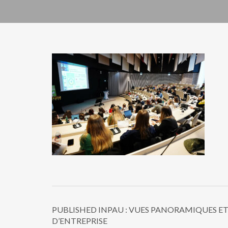
PUBLISHED IN
PAU : VUES PANORAMIQUES E
D’ENTREPRISE