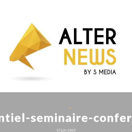
tiel-seminaire-confe
17 juin 2025