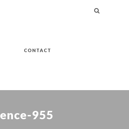
CONTACT
rence-955