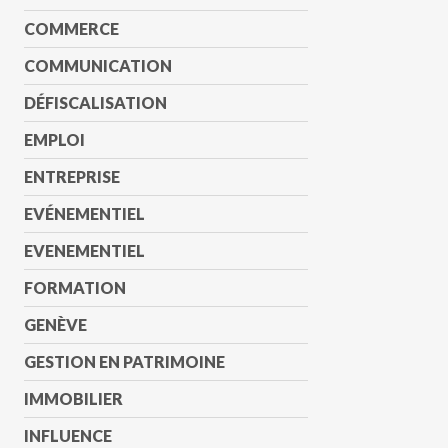
COMMERCE
COMMUNICATION
DÉFISCALISATION
EMPLOI
ENTREPRISE
EVÉNEMENTIEL
EVENEMENTIEL
FORMATION
GENÈVE
GESTION EN PATRIMOINE
IMMOBILIER
INFLUENCE