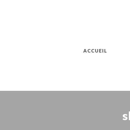
ACCUEIL
s