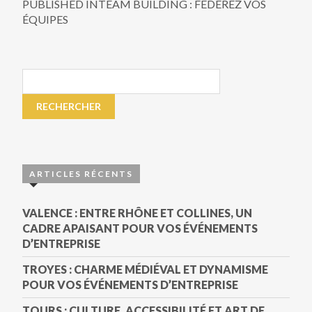
PUBLISHED IN
TEAM BUILDING : FÉDÉREZ VOS
ÉQUIPES
ARTICLES RÉCENTS
VALENCE : ENTRE RHÔNE ET COLLINES, UN
CADRE APAISANT POUR VOS ÉVÉNEMENTS
D’ENTREPRISE
TROYES : CHARME MÉDIÉVAL ET DYNAMISME
POUR VOS ÉVÉNEMENTS D’ENTREPRISE
TOURS : CULTURE, ACCESSIBILITÉ ET ART DE