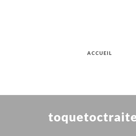
ACCUEIL
toquetoctrait