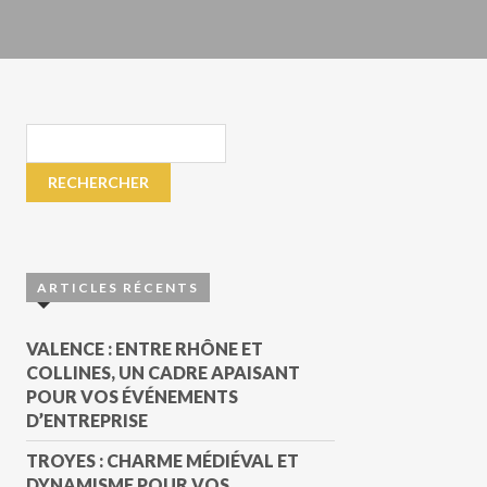
ARTICLES RÉCENTS
VALENCE : ENTRE RHÔNE ET
COLLINES, UN CADRE APAISANT
POUR VOS ÉVÉNEMENTS
D’ENTREPRISE
TROYES : CHARME MÉDIÉVAL ET
DYNAMISME POUR VOS