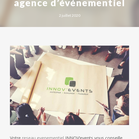
agence d’événementiel
2 juillet 2020
Votre
reseau evenementiel
INNOV’events vous conseille