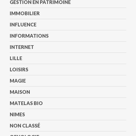
GESTION EN PATRIMOINE
IMMOBILIER
INFLUENCE
INFORMATIONS
INTERNET
LILLE
LOISIRS
MAGIE
MAISON
MATELAS BIO
NIMES
NON CLASSÉ