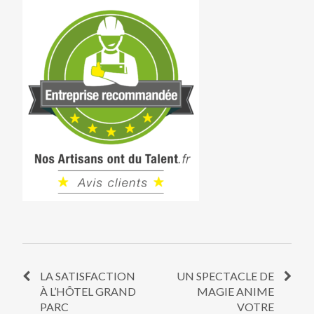
LA SATISFACTION
UN SPECTACLE DE
À L’HÔTEL GRAND
MAGIE ANIME
PARC
VOTRE