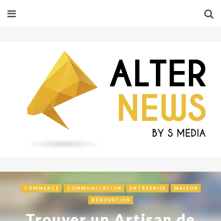
COMMERCE
COMMUNICATION
ENTREPRISE
MAISON
RÉNOVATION
Trouver un Artisan de