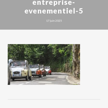
entreprise-
evenementiel-5
17 juin 2025