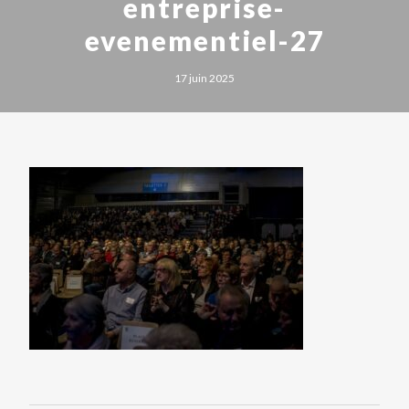
entreprise-
evenementiel-27
17 juin 2025