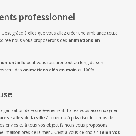
nts professionnel
. C’est grâce à elles que vous allez créer une ambiance toute
e soirée nous vous proposerons des
animations en
nementielle
peut vous rassurer tout au long de son
ons vers des
animations clés en main
et 100%
ouse
e l’organisation de votre événement. Faites vous accompagner
ures salles de la ville
à louer ou à privatiser le temps de
vos envies et à tous vos objectifs nous vous proposons
ne, maison près de la mer… C’est à vous de choisir
selon vos