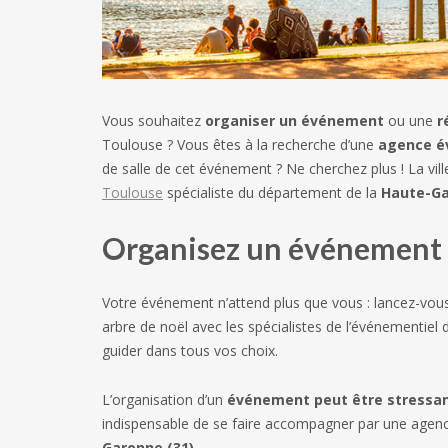
Vous souhaitez
organiser un événement
ou une
r
Toulouse ? Vous êtes à la recherche d’une
agence é
de salle de cet événement ? Ne cherchez plus ! La vi
Toulouse
spécialiste du département de la
Haute-G
Organisez un événement
Votre événement n’attend plus que vous : lancez-vous
arbre de noël avec les spécialistes de l’événementiel
guider dans tous vos choix.
L’organisation d’un
événement peut être stressa
indispensable de se faire accompagner par une agenc
Garonne (31)
.