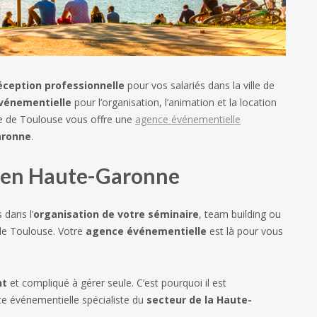
éception professionnelle
pour vos salariés dans la ville de
vénementielle
pour l’organisation, l’animation et la location
lle de Toulouse vous offre une
agence événementielle
aronne
.
 en Haute-Garonne
 dans l’
organisation de votre séminaire
, team building ou
 de Toulouse. Votre
agence événementielle
est là pour vous
nt
et compliqué à gérer seule. C’est pourquoi il est
e événementielle spécialiste du
secteur de la Haute-