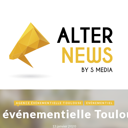
AGENCE ÉVÉNEMENTIELLE TOULOUSE
EVÉNEMENTIEL
événementielle Toulo
13 janvier 2020