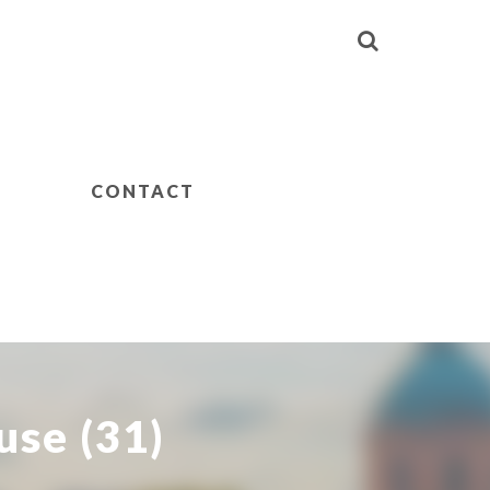
CONTACT
use (31)