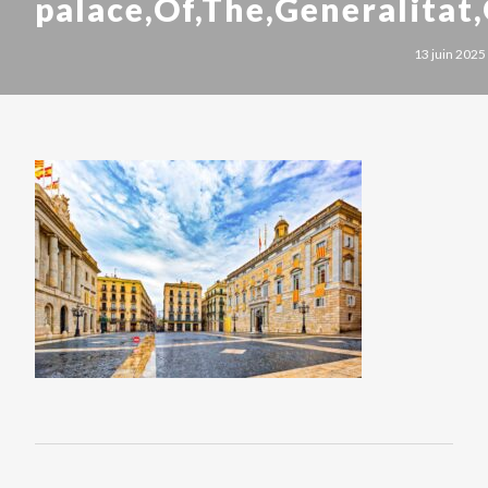
palace,Of,The,Generalitat,
13 juin 2025