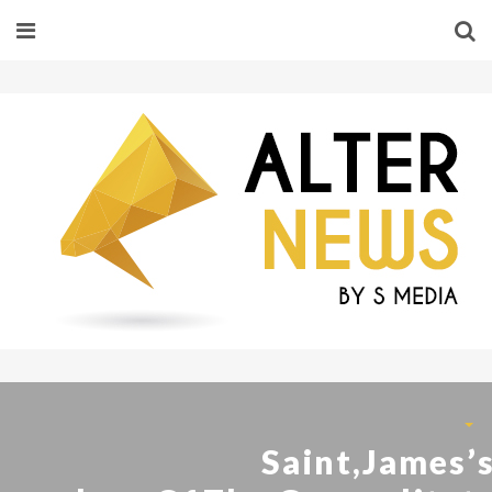
Saint,James’s