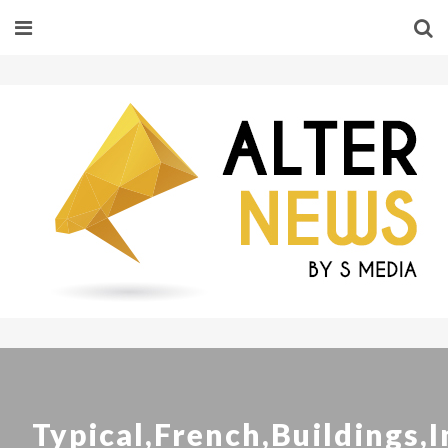
Typical,French,Buildings,