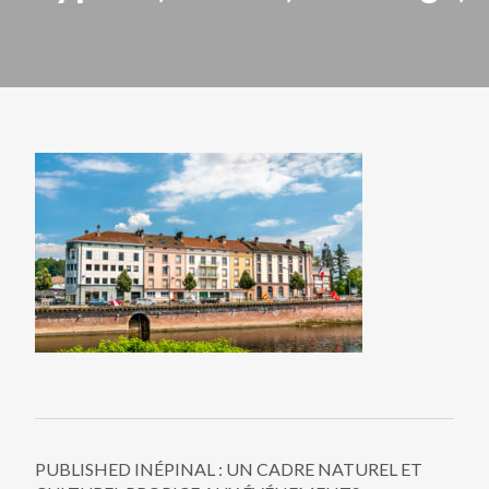
PUBLISHED IN
ÉPINAL : UN CADRE NATUREL ET