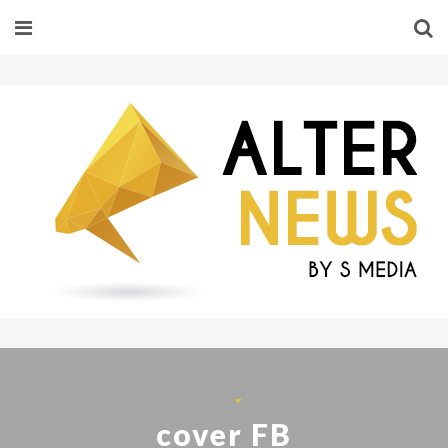
cover FB